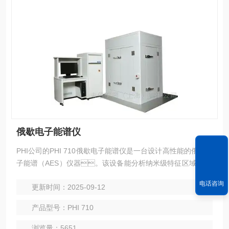
俄歇电子能谱仪
PHI公司的PHI 710俄歇电子能谱仪是一台设计高性能的俄歇电
子能谱（AES）仪器。该设备能分析纳米级特征区域,超薄
薄膜和多层结构表界面的元素态和化学态信息。
电话咨询
更新时间：2025-09-12
产品型号：PHI 710
浏览量：5651