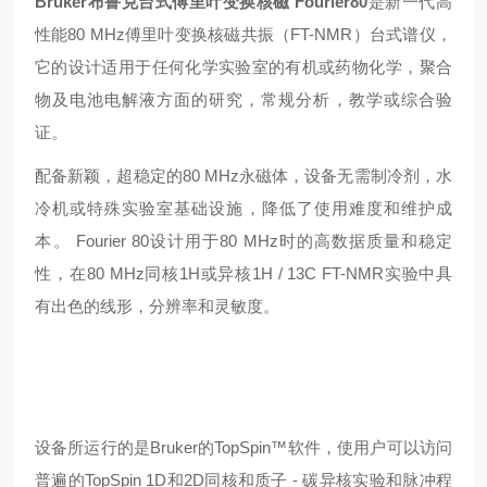
Bruker布鲁克台式傅里叶变换核磁 Fourier80
是新一代高
性能80 MHz傅里叶变换核磁共振（FT-NMR）台式谱仪，
它的设计适用于任何化学实验室的有机或药物化学，聚合
物及电池电解液方面的研究，常规分析，教学或综合验
证。
配备新颖，超稳定的80 MHz永磁体，设备无需制冷剂，水
冷机或特殊实验室基础设施，降低了使用难度和维护成
本。 Fourier 80设计用于80 MHz时的高数据质量和稳定
性，在80 MHz同核1H或异核1H / 13C FT-NMR实验中具
有出色的线形，分辨率和灵敏度。
设备所运行的是Bruker的TopSpin™软件，使用户可以访问
普遍的TopSpin 1D和2D同核和质子 - 碳异核实验和脉冲程