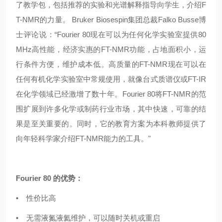
了教学包，包括推荐的实验和光谱解释指导向学生，介绍F
T-NMR的力量。 Bruker Biosespin集团总裁Falko Busse博
士评论说：“Fourier 80现在可以为任何化学实验室提供80
MHz高性能，经济实惠的FT-NMR功能，占地面积小，运
行条件方便，维护成本低。高质量的FT-NMR现在可以在
任何有机化学实验室中常规使用，就像台式质谱仪或FT-IR
在化学领域已经激增了数十年。Fourier 80将FT-NMR的范
围扩展到许多化学或制药行业市场，其中快速，可靠的结
果是至关重要的。同时，它的教育方案为本科教师提供了
向年轻科学家介绍FT-NMR能力的工具。"
Fourier 80 的优势：
• 性价比高
• 无需液氮液氦维护，可以随时关机或重启