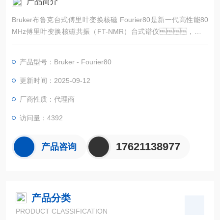
产品简介
Bruker布鲁克台式傅里叶变换核磁 Fourier80是新一代高性能80
MHz傅里叶变换核磁共振（FT-NMR）台式谱仪，它的
设计适用于任何化学实验室的有机或药物化学，聚合物及电
池电解液方面的研究，常规分析，教学或综合验
产品型号：Bruker - Fourier80
证。
更新时间：2025-09-12
厂商性质：代理商
访问量：4392
17621138977
产品咨询
产品分类
PRODUCT CLASSIFICATION