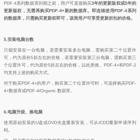
PDF-4
系列数据库到期之前，用户可直接购买
3
年的更新版权或
5
年的
更新版权，无需再购买
PDF-4+
新的数据库。即连续使用
PDF-4
系列
的数据库，只需购买更新权即可，该类用户可享受更新折扣的价格。
5.
安装电脑台数
只能安装在一台电脑，若需要安装多台电脑，需购买第二个位置许
可，约为原价
5
折左右的价格，若需要安装第三台电脑，需购买第三
个位置许可，约为原价
5
折左右的价格，以此类推。
PDF-4+
和
PDF-2
均支持上述的购买方式。
对于购买
PDF-4+
的用户，购买第二个位置许可时，可选择购买
PDF-
4+
数据库或
PDF-4/Organic
数据库。
6.
电脑升级、换电脑
使用原始安装的U盘或
DVD
光盘重新安装，可从
ICDD
重新申请序列
码。