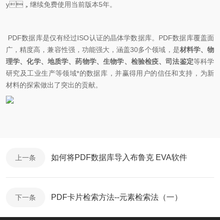
y
，继续免费使用当前版本
5
年。
PDF
数据库是仅有
经过
ISO
认证的晶体学数据库。
PDF
数据库覆盖面
广，精度高，兼容性强，功能强大，涵盖
30
多个领域，是
材料学、物
理学、化学、地质学、药物学、生物学、检验检疫、司法鉴定
等科学
研究及工业生产等领域*的数据库，并赢得用户的信任和支持，为新
材料的探索做出了突出
的贡献。
如何将PDF数据库导入布鲁克 EVA软件
上一条
PDF卡片检索方法--元素检索法（一）
下一条