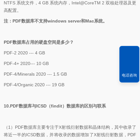
NTFS
系统文件，
4 GB
系统内存，
Intel@CoreTM 2
双核处理器及更
高配置。
注：
PDF
数据库不支持
windows server
和
Mac
系统。
PDF
数据库占用的硬盘空间是多少？
PDF-2 2020 --- 4 GB
PDF-4+ 2020--- 10 GB
PDF-4/Minerals 2020 --- 1.5 GB
电话咨询
PDF-4/Organic 2020 --- 19 GB
10.
PDF
数据库与
ICSD
（
findit
）数据库的区别与联系
（
1
）
PDF
数据库主要专注于
X
射线衍射数据和晶体结构，其中收录了
将近一半的
ICSD
数据，并将收录的数据增加了
X
射线衍射数据，
PDF