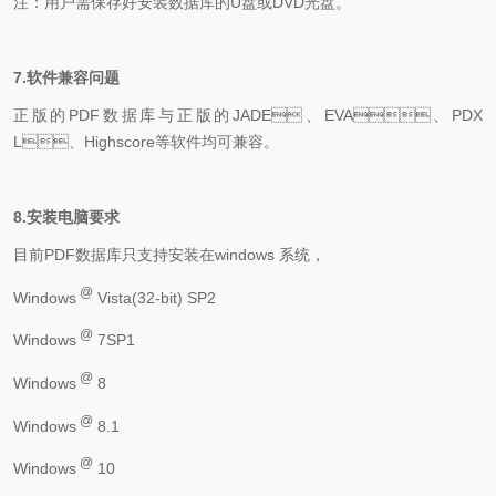
注：用户需保存好安装数据库的U盘或
DVD
光盘。
7.
软件兼容问题
正版的
PDF
数据库与正版的
JADE
、
EVA
、
PDX
L
、
Highscore
等软件均可兼容。
8.
安装电脑要求
目前
PDF
数据库只支持安装在
windows
系统，
@
Windows
Vista(32-bit) SP2
@
Windows
7SP1
@
Windows
8
@
Windows
8.1
@
Windows
10