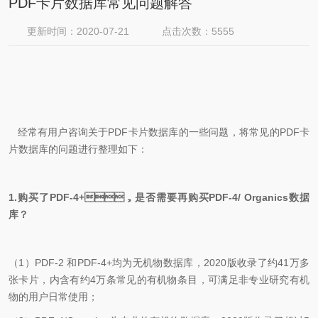
PDF卡片数据库常见问题解答
更新时间：2020-07-21
点击次数：5555
经常有用户咨询关于
PDF
卡片数据库的一些问题，将常见的
PDF
卡
片数据库的问题进行整理如下：
1.
购买了
PDF-4+
，是否需要再购买
PDF-4/
Organics
数据
库？
（
1
）
PDF-2
和
PDF-4+
均为无机物数据库，2020版收录了约41万多
张卡片，内含有约
4
万条
常见的有机物条目，可满足非专业研究有机
物的用户日常使用；