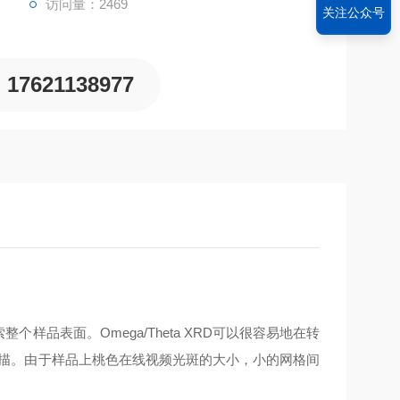
访问量：2469
关注公众号
17621138977
个样品表面。
Omega/Theta XRD
可以很容易地在转
。由于样品上桃色在线视频光斑的大小，小的网格间