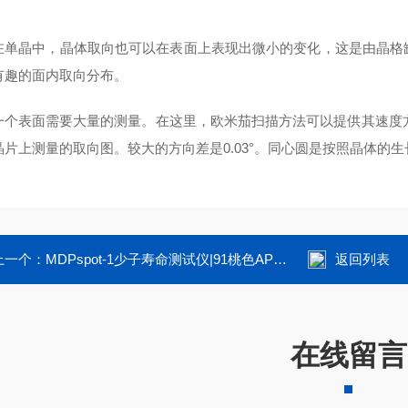
单晶中，晶体取向也可以在表面上表现出微小的变化，这是由晶
趣的面内取向分布。
个表面需要大量的测量。在这里，欧米茄扫描方法可以提供其速度方面
片上测量的取向图。较大的方向差是0.03°。同心圆是按照晶体的生长
一个：
MDPspot-1少子寿命测试仪|91桃色APP下载仪器
返回列表
在线留言