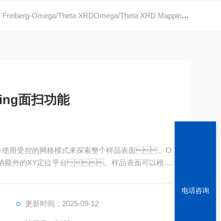
Freiberg-Omega/Theta XRDOmega/Theta XRD Mapping面扫功能
pping面扫功能
功能扫台允许使用受控的网格模式来探索整个样品表面。O
顶部容纳额外的XY定位平台。样品表面可以根据
桃色在线视频光斑的大小，小的网格间距约为1
电话咨询
更新时间：2025-09-12