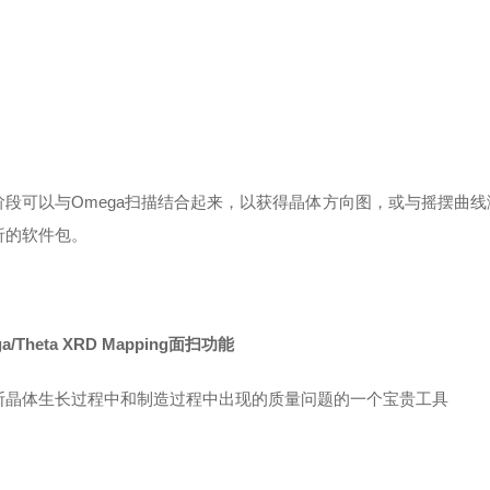
段可以与Omega扫描结合起来，以获得晶体方向图，或与摇摆曲线
的软件包。
a/Theta XRD Mapping面扫功能
断晶体生长过程中和制造过程中出现的质量问题的一个宝贵工具