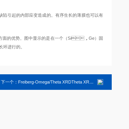
格缺陷引起的内部应变造成的。有序生长的薄膜也可以有
的优势。图中显示的是在一个（Si，Ge）固
环进行的。
下一个：
Freiberg-Omega/Theta XRDTheta XRD晶锭粘接转移技术