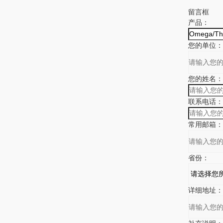
留言框
产品：
您的单位：
您的姓名：
联系电话：
常用邮箱：
省份：
详细地址：