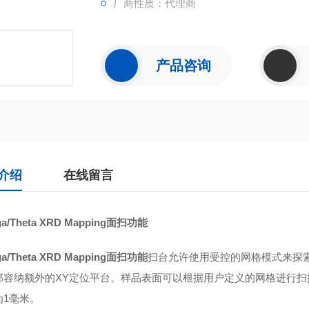
厂商性质：代理商
产品咨询
介绍
在线留言
a/Theta XRD Mapping面扫功能
a/Theta XRD Mapping面扫功能
扫台允许使用受控的网格模式来探索整
容纳额外的XY定位平台。样品表面可以根据用户定义的网格进行扫描
毫米。