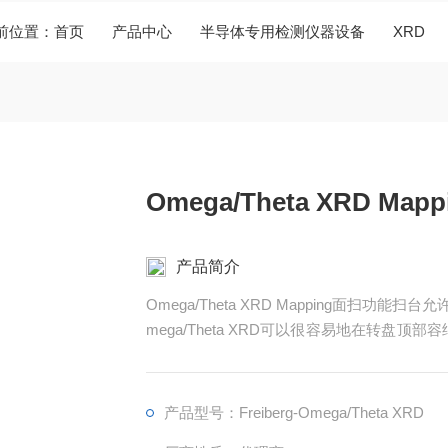
位置：
首页
产品中心
半导体专用检测仪器设备
XRD
Omega/Theta XRD Ma
产品简介
Omega/Theta XRD Mapping面扫
mega/Theta XRD可以很容易地在转盘
用户定义的网格进行扫描。由于样品上
毫米。
产品型号：Freiberg-Omega/Theta XRD