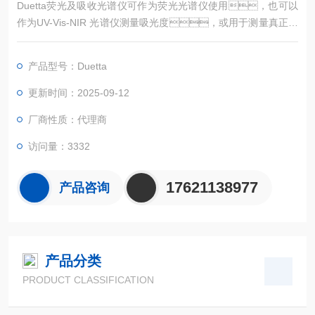
Duetta荧光及吸收光谱仪可作为荧光光谱仪使用，也可以
作为UV-Vis-NIR 光谱仪测量吸光度，或用于测量真正的
分子指纹，这需要同步获取荧光和吸光度，同时进
行内滤效应校正。
产品型号：Duetta
更新时间：2025-09-12
厂商性质：代理商
访问量：3332
17621138977
产品咨询
产品分类
PRODUCT CLASSIFICATION