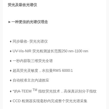
荧光及吸收光谱仪
►一种更佳的光谱仪理念
♦ 同步吸收- 荧光光谱仪
♦
UV-Vis-NIR 荧光检测波长范围250 nm-1100 nm
♦
一秒内获取三维荧光全谱
♦
超高荧光灵敏度，水拉曼RMS 6000:1
♦
自动校准主次内滤效应
TM
♦
*的A-TEEM
指纹荧光技术，高保真识别分子指纹
♦
CCD 检测器实现毫秒内完成整个荧光光谱采集