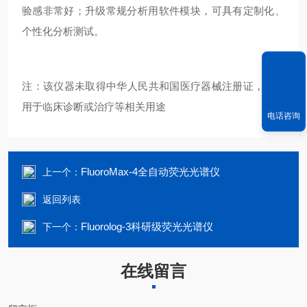
验感非常好；升级常规分析用软件模块，可具有定制化、
个性化分析测试。
注：该仪器未取得中华人民共和国医疗器械注册证，不可
用于临床诊断或治疗等相关用途
电话咨询
FluoroMax-4全自动荧光光谱仪
上一个：
返回列表
Fluorolog-3科研级荧光光谱仪
下一个：
在线留言