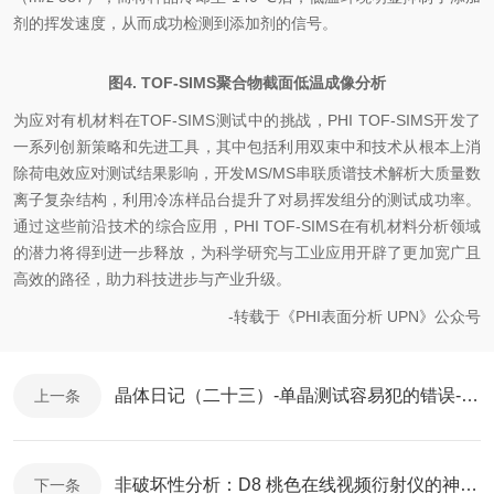
剂的挥发速度，从而成功检测到添加剂的信号。
图4. TOF-SIMS聚合物截面低温成像分析
为应对有机材料在TOF-SIMS测试中的挑战，PHI TOF-SIMS开发了
一系列创新策略和先进工具，其中包括利用双束中和技术从根本上消
除荷电效应对测试结果影响，开发MS/MS串联质谱技术解析大质量数
离子复杂结构，利用冷冻样品台提升了对易挥发组分的测试成功率。
通过这些前沿技术的综合应用，PHI TOF-SIMS在有机材料分析领域
的潜力将得到进一步释放，为科学研究与工业应用开辟了更加宽广且
高效的路径，助力科技进步与产业升级。
-转载于《
PHI
表面分析 UPN》公众号
晶体日记（二十三）-单晶测试容易犯的错误-以偏概全- 桃色在线视频衍射XRD
上一条
非破坏性分析：D8 桃色在线视频衍射仪的神奇之处在哪里？
下一条