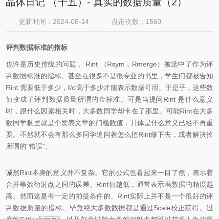
晶体日记 （十五）- 真实的数据质量（2）
更新时间：2024-08-14
点击次数：1560
评判数据标准的指标
也许是历史传统的问题， Rint （Rsym，Rmerge）被选中了作为评
判数据标准的指标。甚至在很多不是很专业的书里，学生们都被告知
Rint 需要低于多少，I/σ高于多少才能表示数据可用。于是乎，这些数
值变成了评判数据质量所谓的金标准。可是当提问Rint 是什么意义
时，跟什么因素相关时，大多数同学却卡在了那里。可能Rint在大多
数同学眼里就是个发表文章的门槛数值，具体是什么意义已经不再重
要。不然就不会有那么多同学追问着怎么把Rint修下去，或者解决掉
所谓的“错误"。
诚然Rint本身的意义并不复杂。它的公式也看起来一目了然，表示着
合并等效衍射点之间的误差。Rint值越低，通常表示着数据的精度越
高。然而这是有一定的前提条件的。Rint实际上并不是一个很好的评
判数据质量的指标。毕竟绝大多数数据都是通过Scale校正获得。过