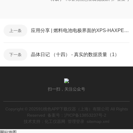
应用分享 | 燃料电池电极界面的XPS-HAXPES表征
上一条
晶体日记 （十四） - 真实的数据质量（1）
下一条
扫一扫，关注公众号
Copyright © 202591桃色APP下载仪器（上海）有限公司 All Rights
Reserved
备案号：沪ICP备13853237号-2
技术支持：
化工仪器网
管理登录
sitemap.xml
网站地图