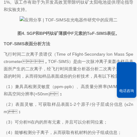
1%。该工作有助于为开发高效宽带隙钙钛矿太阳电池提供理论指导
和实验支持。
图4. SGP和BP钙钛矿薄膜中F元素的ToF-SIMS表征。
TOF-SIMS表面分析方法
飞行时间二次离子质谱仪（Time of Flight-Secondary Ion Mass Spe
ctrometer，TOF-SIMS）是由一次脉冲离子束轰击样品表
面所产生的二次离子，经飞行时间质量分析器分析二次离子到达探测
器的时间，从而得知样品表面成份的分析技术，具有以下检测优势：
（1）兼具高检测灵敏度（ppm-ppb）、高质量分辨率(M/M>16000)
电话咨询
和高空间分辨率(<50nm)；
（2）表面灵敏，可获取样品表面1-2个原子/分子层成分信息 (≤2n
m)；
（3）可分析H在内的所有元素，并且可以分析同位素；
（4）能够检测分子离子，从而获取有机材料的分子组成信息；