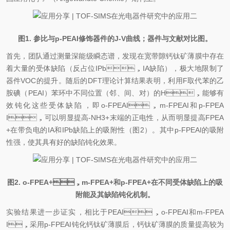
图1. 参比与p-PEAI修饰器件的J-V曲线；器件与文献对比图。
首先，团队通过测量深能级瞬态谱，发现在宽带隙钙钛矿薄膜中存在
着大量的受体缺陷（反占位IPb，IA缺陷），极大地限制了
器件VOC的提升。随后的DFT理论计算结果表明，利用F取代苯的乙
胺碘（PEAI）苯环中不同位置（邻、间、对）的H，能够有
效钝化这些受体缺陷，即o-FPEAI，m-FPEAI和p-FPEA
I，可以明显提高-NH3+末端的正电性，从而明显提高FPEA
+在带负电的IA和IPb缺陷上的吸附性（图2）。其中p-FPEAI的吸附
性强，使其具有好的缺陷钝化效果。
图2. o-FPEA+，m-FPEA+和p-FPEA+在不同受体缺陷上的吸
附能及其缺陷钝化机制。
实验结果进一步证实，相比于PEAI，o-FPEAI和m-FPEA
I，采用p-FPEAI钝化钙钛矿薄膜后，钙钛矿薄膜的质量提高较为