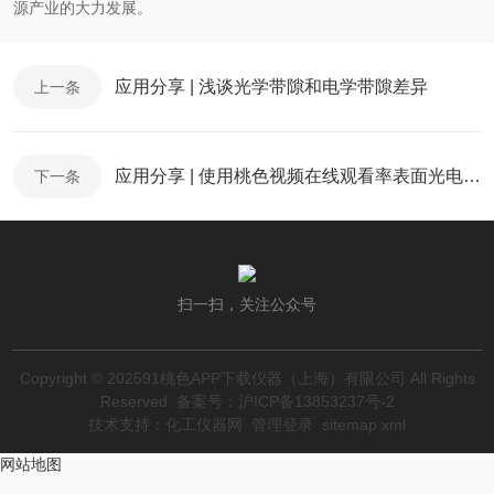
源产业的大力发展。
应用分享 | 浅谈光学带隙和电学带隙差异
上一条
应用分享 | 使用桃色视频在线观看率表面光电压(SPV)光谱分析SiC晶圆的表面质量
下一条
扫一扫，关注公众号
Copyright © 202591桃色APP下载仪器（上海）有限公司 All Rights
Reserved
备案号：沪ICP备13853237号-2
技术支持：
化工仪器网
管理登录
sitemap.xml
网站地图