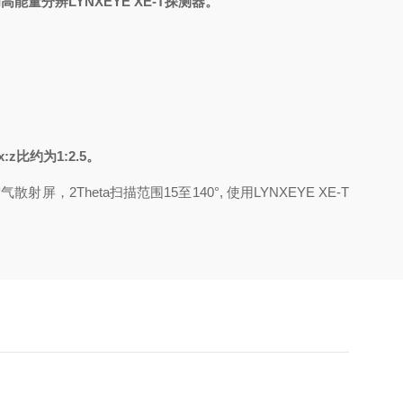
量分辨LYNXEYE XE-T探测器。
约为1:2.5。
空气散射屏，2Theta扫描范围15至140°, 使用LYNXEYE XE-T