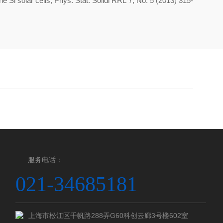
ine Si solar cells, Phys. Stat. Solidi RRL 7, No. 5 (2013) 315-
服务电话：
021-34685181
上海市松江区千帆路288弄G60科创云廊3号楼602室