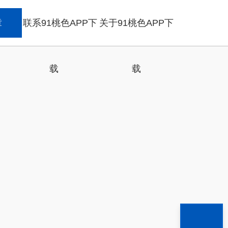
章
联系91桃色APP下
关于91桃色APP下
载
载