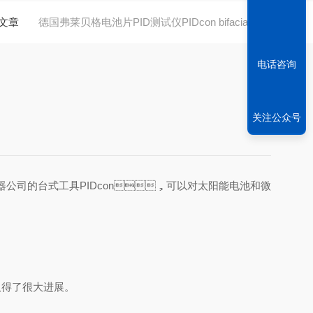
文章
德国弗莱贝格电池片PID测试仪PIDcon bifacial技术
电话咨询
关注公众号
仪器公司的台式工具
PIDcon
，可以对太阳能电池和微
得了很大进展。