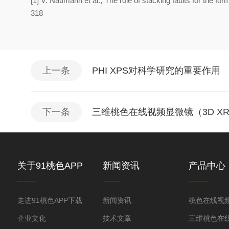
[1] V. Naumann et al., The role of stacking faults for the for
318
上一条
PHI XPS对科学研究的重要作用
下一条
三维桃色在线视频显微镜（3D 
关于91桃色APP
新闻资讯
产品中心
下载
走进91桃色APP下载
新闻资讯
企业文化
技术文章