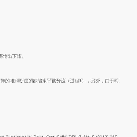
输出下降。
装饰的堆积断层的缺陷水平被分流（过程
1
），另外，由于耗