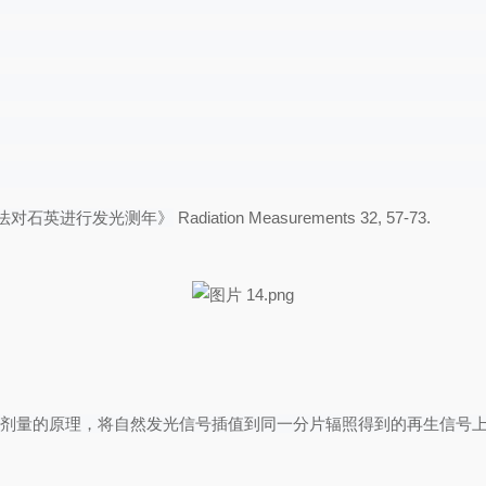
法对石英进行发光测年》
Radiation Measurements 32, 57-73.
2000)确定古生物剂量的原理，将自然发光信号插值到同一分片辐照得到的再生信号