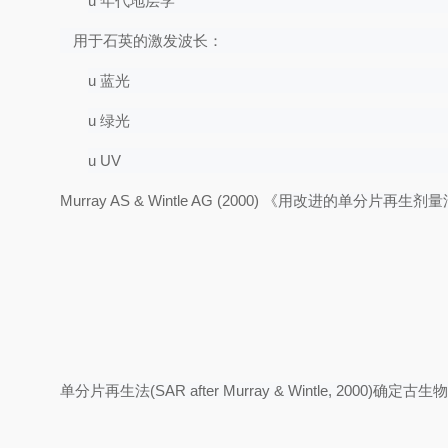
u
年代地层学
用于石英的激发波长：
u
蓝光
u
绿光
u
UV
Murray AS & Wintle AG (2000)
《
用改进的单分片再生剂量
单分片再生法
(SAR after Murray & Wintle, 