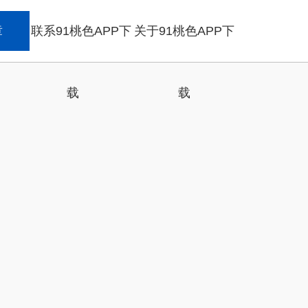
章
联系91桃色APP下
关于91桃色APP下
载
载