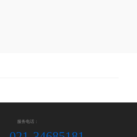
服务电话：
021-34685181