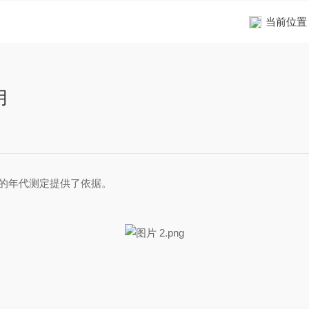
当前位置
用
物的年代测定提供了依据。