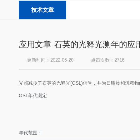
技术文章
应用文章-石英的光释光测年的应
更新时间：2022-05-20
点击次数：2716
光照减少了石英的光释光
(OSL)信号，并为日晒物和沉积
OSL年代测定
年代范围：