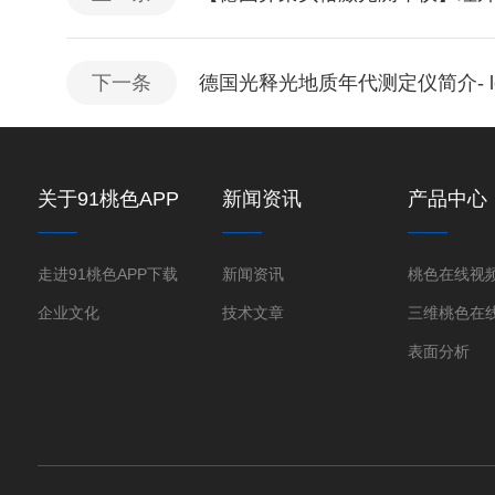
下一条
德国光释光地质年代测定仪简介- lexs
关于91桃色APP
新闻资讯
产品中心
下载
走进91桃色APP下载
新闻资讯
企业文化
技术文章
表面分析