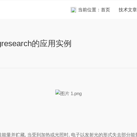
当前位置：
首页
技术文章
research的应用实例
射性能量并贮藏
,
当受到加热或光照时
,
电子以发射光的形式失去部分能量