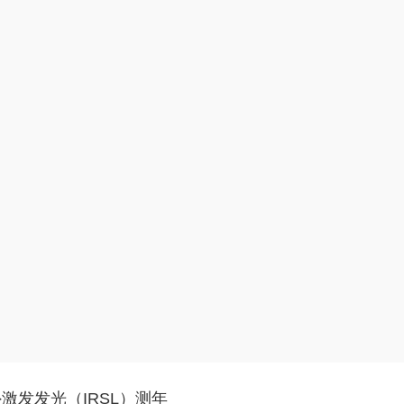
激发发光（IRSL）测年