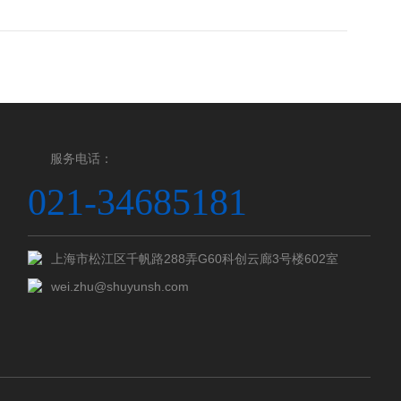
服务电话：
021-34685181
上海市松江区千帆路288弄G60科创云廊3号楼602室
wei.zhu@shuyunsh.com