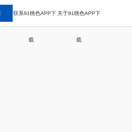
章
联系91桃色APP下
关于91桃色APP下
载
载