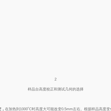
2
样品台高度校正和测试几何的选择
，
在加热到1000˚C时高度大可能改变0.5mm左右。根据样品高度变