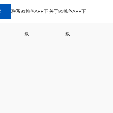
章
联系91桃色APP下
关于91桃色APP下
载
载