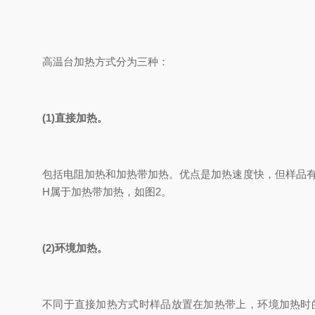
高温台加热方式分为三种：
(1)直接加热。
包括电阻加热和加热带加热。优点是加热速度快，但样品有温度梯
H属于加热带加热，如图2。
(2)环境加热。
不同于直接加热方式时样品放置在加热带上，环境加热时的样品