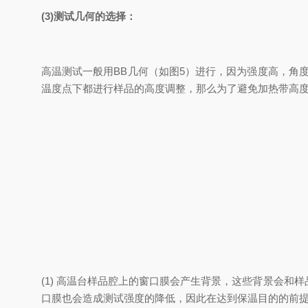
(3)测试几何的选择：
高温测试一般用BB几何（如图5）进行，因为强度高，角
温度点下都进行样品的高度调整，那么为了避免加热带高度改
(1) 高温台样品腔上的窗口膜会产生背景，这些背景会和
口膜也会造成测试强度的降低，因此在达到保温目的的前提下