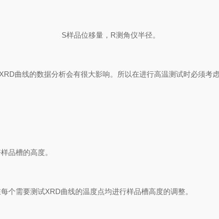
S样品位移量，R测角仪半径。
。这对后期XRD曲线的数据分析会有很大影响。所以在进行高温测试时必须
品槽的高度。
每个需要测试XRD曲线的温度点均进行样品槽高度的调整。