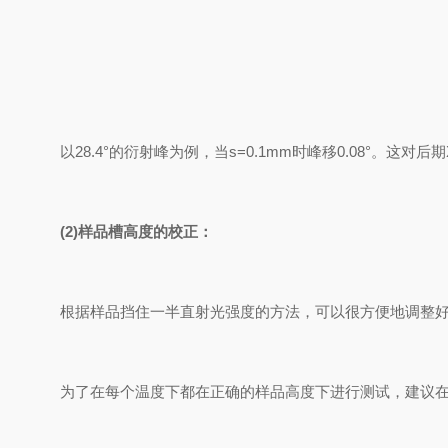
以28.4°的衍射峰为例，当s=0.1mm时峰移0.08°
(2)样品槽高度的校正：
根据样品挡住一半直射光强度的方法，可以很方便地调整好样
为了在每个温度下都在正确的样品高度下进行测试，建议在