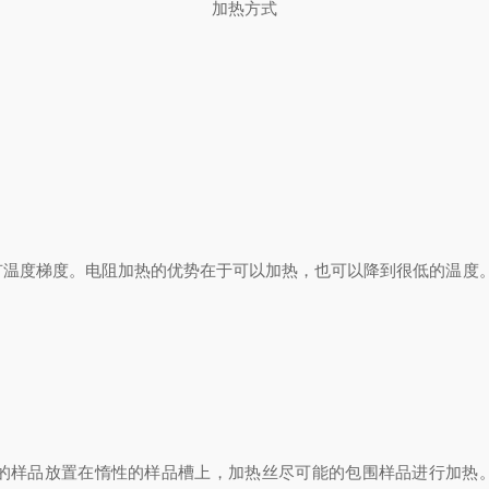
加热方式
度。电阻加热的优势在于可以加热，也可以降到很低的温度。例如M
放置在惰性的样品槽上，加热丝尽可能的包围样品进行加热。优点