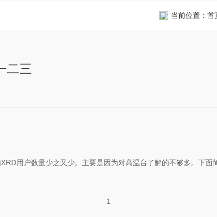
当前位置：
首
一二三
D用户数量少之又少。主要是因为对高温台了解的不够多。下
1