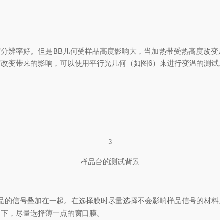
度分辨率好。但是BB几何受样品高度影响大，当加热带受热高度改
变带来的影响，可以使用平行光几何（如图6）来进行变温的测试
3
样品台的测试背景
样品的信号叠加在一起。在选择膜时尽量选择不会影响样品信号的材料
，尽量选择薄一点的窗口膜。