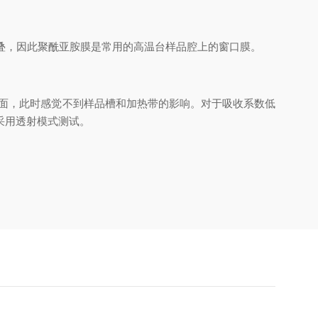
，因此聚酰亚胺膜是常用的高温台样品腔上的窗口膜。
，此时感觉不到样品槽和加热带的影响。对于吸收系数低
该采用透射模式测试
。