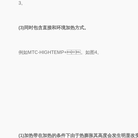
3。
(3)同时包含直接和环境加热方式。
例如MTC-HIGHTEMP+。如图4。
(1)加热带在加热的条件下由于热膨胀其高度会发生明显改变