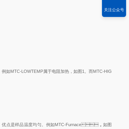
关注公众号
TC-LOWTEMP属于电阻加热，如图1。而MTC-HIG
是样品温度均匀。例如MTC-Furnace，如图